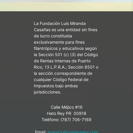
La Fundación Luis Miranda
Casañas es una entidad sin fines
de lucro constituida
exclusivamente para fines
filantrópicos y educativos según
la Sección 501 (c) (3) del Código
de Rentas Internas de Puerto
Rico, 13 L.P.R.A.; Sección 8501 o
la sección correspondiente de
cualquier Código Federal de
Impuestos bajo ambas
jurisdicciones.
Calle Méjico #16
Hato Rey PR 00918
Teléfono: (787) 706-7169
Email:
auspicio@universalpr.com