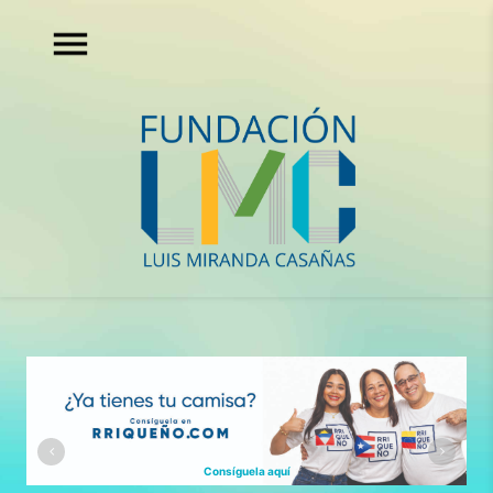
Consíguela aquí